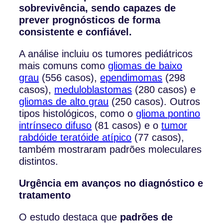
sobrevivência, sendo capazes de
prever prognósticos de forma
consistente e confiável.
A análise incluiu os tumores pediátricos
mais comuns como
gliomas de baixo
grau
(556 casos),
ependimomas
(298
casos),
meduloblastomas
(280 casos) e
gliomas de alto grau
(250 casos). Outros
tipos histológicos, como o
glioma pontino
intrínseco difuso
(81 casos) e o
tumor
rabdóide teratóide atípico
(77 casos),
também mostraram padrões moleculares
distintos.
Urgência em avanços no diagnóstico e
tratamento
O estudo destaca que
padrões de