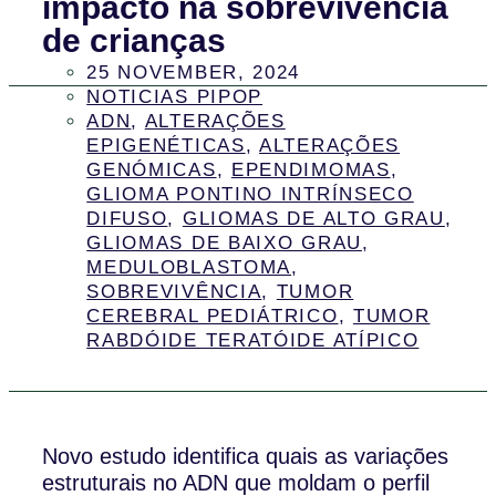
impacto na sobrevivência
de crianças
25 NOVEMBER, 2024
NOTICIAS PIPOP
ADN
,
ALTERAÇÕES
EPIGENÉTICAS
,
ALTERAÇÕES
GENÓMICAS
,
EPENDIMOMAS
,
GLIOMA PONTINO INTRÍNSECO
DIFUSO
,
GLIOMAS DE ALTO GRAU
,
GLIOMAS DE BAIXO GRAU
,
MEDULOBLASTOMA
,
SOBREVIVÊNCIA
,
TUMOR
CEREBRAL PEDIÁTRICO
,
TUMOR
RABDÓIDE TERATÓIDE ATÍPICO
Novo estudo identifica quais as variações
estruturais no ADN que moldam o perfil