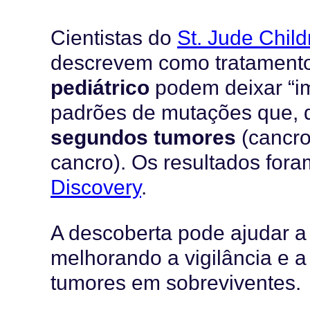
Cientistas do
St. Jude Chil
descrevem como tratamento
pediátrico
podem deixar “im
padrões de mutações que, 
segundos tumores
(cancro
cancro). Os resultados fora
Discovery
.
A descoberta pode ajudar a 
melhorando a vigilância e 
tumores em sobreviventes.