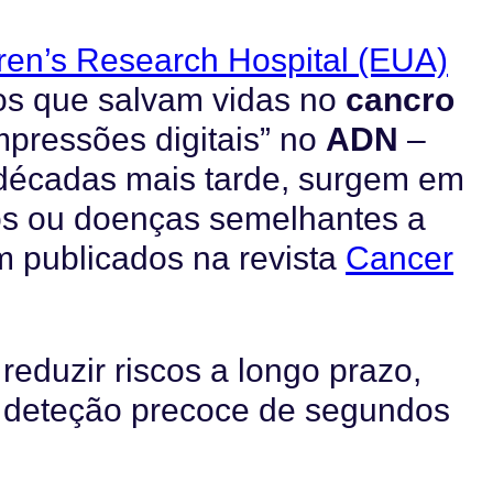
dren’s Research Hospital (EUA)
s que salvam vidas no
cancro
pressões digitais” no
ADN
–
décadas mais tarde, surgem em
s ou doenças semelhantes a
m publicados na revista
Cancer
reduzir riscos a longo prazo,
a deteção precoce de segundos