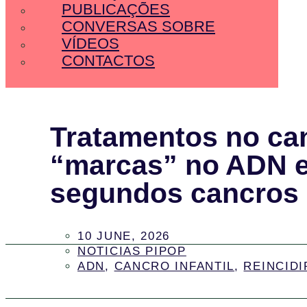
PUBLICAÇÕES
CONVERSAS SOBRE
VÍDEOS
CONTACTOS
Tratamentos no can
“marcas” no ADN e
segundos cancros
10 JUNE, 2026
NOTICIAS PIPOP
ADN
,
CANCRO INFANTIL
,
REINCIDI