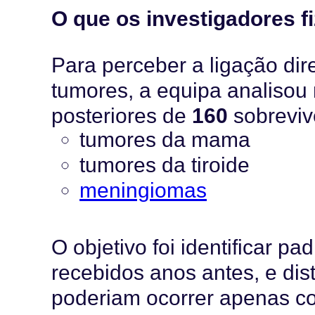
O que os investigadores f
Para perceber a ligação dir
tumores, a equipa analiso
posteriores de
160
sobreviv
tumores da mama
tumores da tiroide
meningiomas
O objetivo foi identificar p
recebidos anos antes, e dis
poderiam ocorrer apenas c