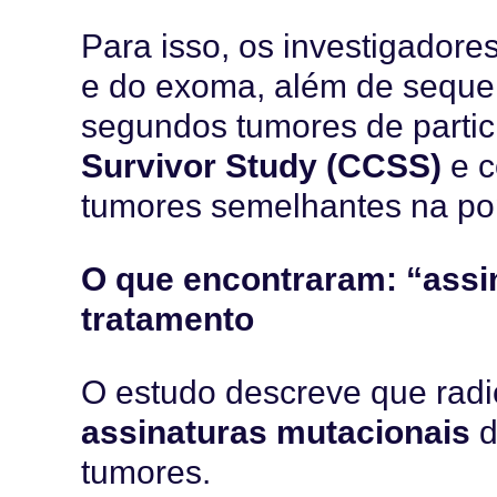
Para isso, os investigado
e do exoma, além de seque
segundos tumores de parti
Survivor Study (CCSS)
e c
tumores semelhantes na po
O que encontraram: “assi
tratamento
O estudo descreve que radi
assinaturas mutacionais
d
tumores.