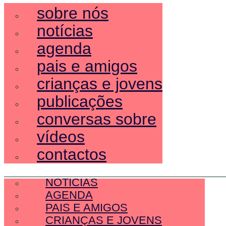
sobre nós
notícias
agenda
pais e amigos
crianças e jovens
publicações
conversas sobre
vídeos
contactos
SOBRE NÓS
NOTÍCIAS
AGENDA
PAIS E AMIGOS
CRIANÇAS E JOVENS