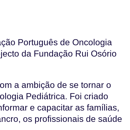
ação Português de Oncologia
rojecto da Fundação Rui Osório
m a ambição de se tornar o
logia Pediátrica. Foi criado
nformar e capacitar as famílias,
ncro, os profissionais de saúde