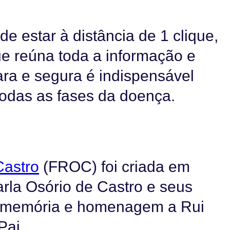
 estar à distância de 1 clique,
ue reúna toda a informação e
ara e segura é indispensável
todas as fases da doença.
Castro
(FROC) foi criada em
rla Osório de Castro e seus
 em memória e homenagem a Rui
Pai.