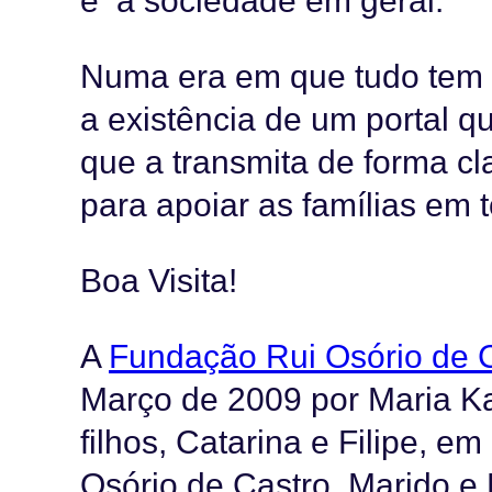
e a sociedade em geral.
Numa era em que tudo tem de
a existência de um portal q
que a transmita de forma cl
para apoiar as famílias em 
Boa Visita!
A
Fundação Rui Osório de 
Março de 2009 por Maria Ka
filhos, Catarina e Filipe,
Osório de Castro, Marido e 