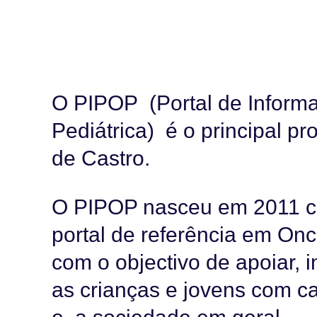
O PIPOP (Portal de Inform
Pediátrica) é o principal p
de Castro.
O PIPOP nasceu em 2011 co
portal de referência em Onco
com o objectivo de apoiar, i
as crianças e jovens com ca