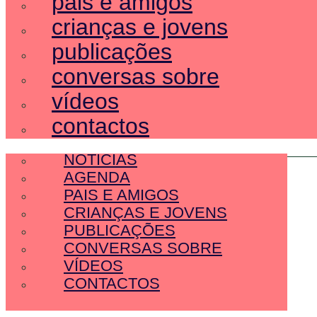
pais e amigos
crianças e jovens
publicações
conversas sobre
vídeos
contactos
SOBRE NÓS
NOTÍCIAS
AGENDA
PAIS E AMIGOS
CRIANÇAS E JOVENS
PUBLICAÇÕES
CONVERSAS SOBRE
VÍDEOS
CONTACTOS