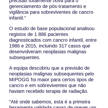
precisão totalmente nova para o
gerenciamento de pós-tratamento e
vigilância para sobreviventes de cancro
infantil.”
O estudo de base populacional analisou
registos de 1 886 pacientes
diagnosticados com cancro infantil, entre
1986 e 2015, incluindo 317 casos que
desenvolveram neoplasias malignas
subsequentes.
A equipa descobriu que a previsão de
neoplasias malignas subsequentes pelo
MIPOGG foi maior para certos tipos de
cancro e em sobreviventes que não
haviam recebido terapia de radiação.
“Até onde sabemos, esta é a primeira
ferramenta validada capaz de prever um