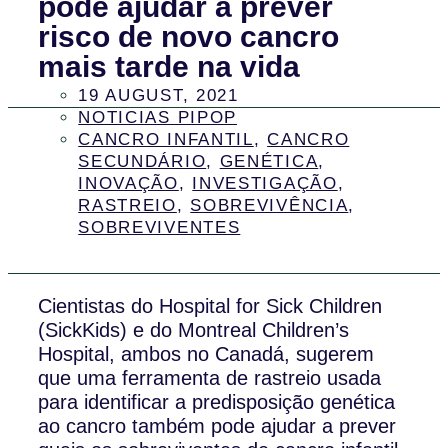
pode ajudar a prever
risco de novo cancro
mais tarde na vida
19 AUGUST, 2021
NOTICIAS PIPOP
CANCRO INFANTIL
,
CANCRO
SECUNDÁRIO
,
GENÉTICA
,
INOVAÇÃO
,
INVESTIGAÇÃO
,
RASTREIO
,
SOBREVIVÊNCIA
,
SOBREVIVENTES
Cientistas do Hospital for Sick Children
(SickKids) e do Montreal Children’s
Hospital, ambos no Canadá, sugerem
que uma ferramenta de rastreio usada
para identificar a predisposição genética
ao cancro também pode ajudar a prever