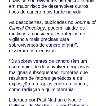
quais os sobreviventes de cancro infantil
em maior risco de desenvolver outros
tipos de cancro mais tarde na vida.
As descobertas, publicadas no
Journal of
Clinical Oncology
, podem “ajudar os
médicos a considerar estratégias de
vigilância mais precisas para
sobreviventes de cancro infantil”,
disseram os cientistas.
“Os sobreviventes de cancro têm um
risco maior de desenvolver neoplasias
malignas subsequentes, tumores que
resultam de fatores genéticos e da
exposição a terapias contra o cancro,
como radiação e quimioterapia”.
Liderada por Paul Nathan e Noelle
Cullinan, do SickKids, e por Catherine