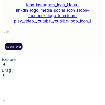
Icon-instagram_icon_1
Icon-
linkdin_logo_media_social_icon_1
Icon-
facebook_logo_icon
Icon-
play_video_youtube_youtube-logo_icon_1
Subscrever
Explore
Drag