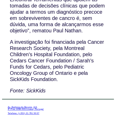
tomadas de decisões clínicas que podem
ajudar a termos um diagnóstico precoce
em sobreviventes de cancro é, sem
dúvida, uma forma de alcançarmos esse
objetivo”, rematou Paul Nathan.
A investigação foi financiada pela Cancer
Research Society, pela Montreal
Children’s Hospital Foundation, pelo
Cedars Cancer Foundation / Sarah’s
Funds for Cedars, pelo Pediatric
Oncology Group of Ontario e pela
SickKids Foundation.
Fonte: SickKids
Av. Barbosa du Bocage, 113,
3º Piso 1050-031 Lisboa, Portugal
Telefone: (+351) 21 791 50 07