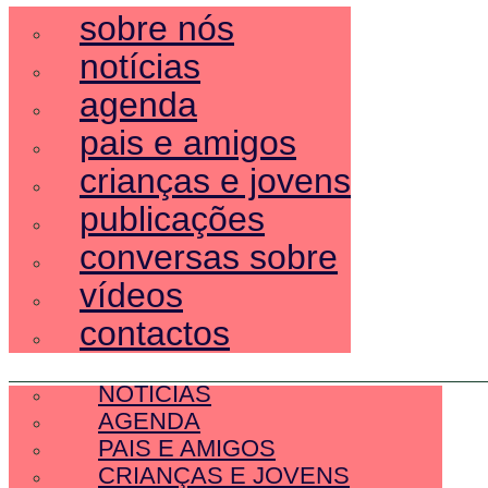
sobre nós
notícias
agenda
pais e amigos
crianças e jovens
publicações
conversas sobre
vídeos
contactos
SOBRE NÓS
NOTÍCIAS
AGENDA
PAIS E AMIGOS
CRIANÇAS E JOVENS