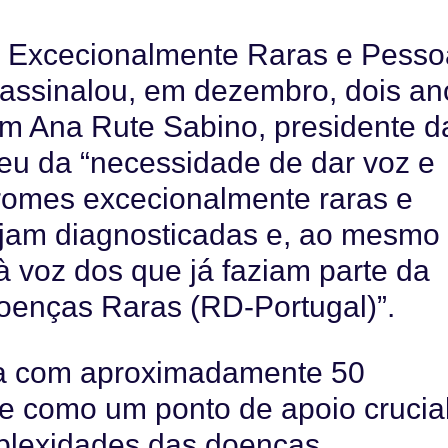
 Excecionalmente Raras e Pesso
assinalou, em dezembro, dois an
om Ana Rute Sabino, presidente d
eu da “necessidade de dar voz e
romes excecionalmente raras e
ejam diagnosticadas e, ao mesmo
 à voz dos que já faziam parte da
oenças Raras (RD-Portugal)”.
ta com aproximadamente 50
e como um ponto de apoio crucia
plexidades das doenças