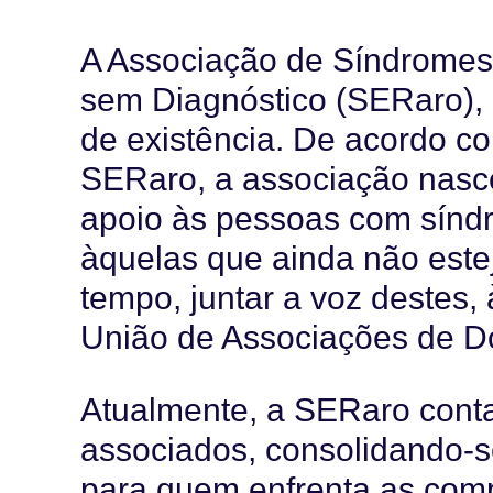
A Associação de Síndromes
sem Diagnóstico (SERaro), 
de existência. De acordo c
SERaro, a associação nasc
apoio às pessoas com sínd
àquelas que ainda não est
tempo, juntar a voz destes,
União de Associações de D
Atualmente, a SERaro con
associados, consolidando-s
para quem enfrenta as com