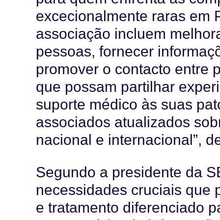
excecionalmente raras em Po
associação incluem melhora
pessoas, fornecer informaçõ
promover o contacto entre
que possam partilhar exper
suporte médico às suas pa
associados atualizados sob
nacional e internacional”, 
Segundo a presidente da S
necessidades cruciais que 
e tratamento diferenciado 