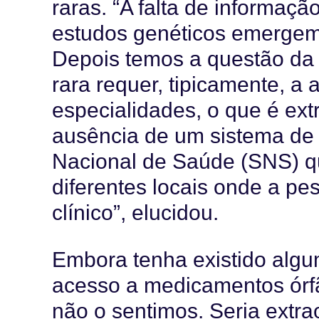
raras. “A falta de informaçã
estudos genéticos emergem 
Depois temos a questão da 
rara requer, tipicamente, a 
especialidades, o que é ext
ausência de um sistema de 
Nacional de Saúde (SNS) qu
diferentes locais onde a pe
clínico”, elucidou.
Embora tenha existido algu
acesso a medicamentos órfã
não o sentimos. Seria extra