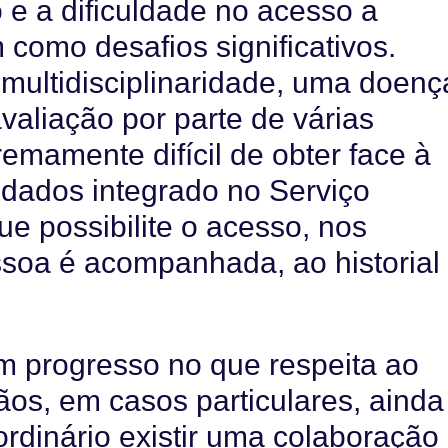
o e a dificuldade no acesso a
como desafios significativos.
multidisciplinaridade, uma doenç
avaliação por parte de várias
remamente difícil de obter face à
dados integrado no Serviço
e possibilite o acesso, nos
ssoa é acompanhada, ao historial
m progresso no que respeita ao
os, em casos particulares, ainda
ordinário existir uma colaboração