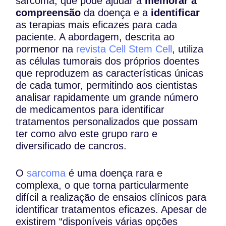
sarcoma, que pode ajudar a
melhorar a
compreensão
da doença e a
identificar
as terapias mais eficazes para cada
paciente. A abordagem, descrita ao
pormenor na
revista Cell Stem Cell
, utiliza
as células tumorais dos próprios doentes
que reproduzem as características únicas
de cada tumor, permitindo aos cientistas
analisar rapidamente um grande número
de medicamentos para identificar
tratamentos personalizados que possam
ter como alvo este grupo raro e
diversificado de cancros.
O
sarcoma
é uma doença rara e
complexa, o que torna particularmente
difícil a realização de ensaios clínicos para
identificar tratamentos eficazes. Apesar de
existirem “disponíveis várias opções