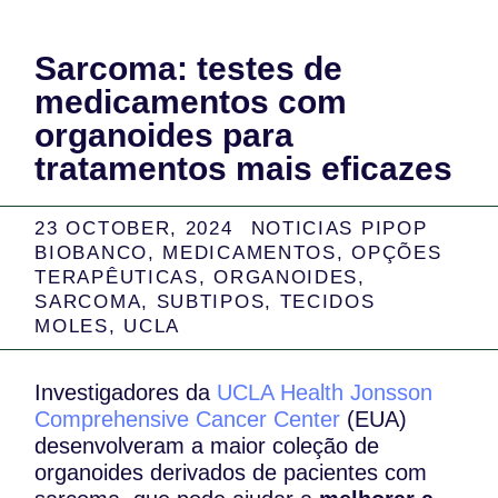
Sarcoma: testes de
medicamentos com
organoides para
tratamentos mais eficazes
23 OCTOBER, 2024
NOTICIAS PIPOP
BIOBANCO
,
MEDICAMENTOS
,
OPÇÕES
TERAPÊUTICAS
,
ORGANOIDES
,
SARCOMA
,
SUBTIPOS
,
TECIDOS
MOLES
,
UCLA
Investigadores da
UCLA Health Jonsson
Comprehensive Cancer Center
(EUA)
desenvolveram a maior coleção de
organoides derivados de pacientes com