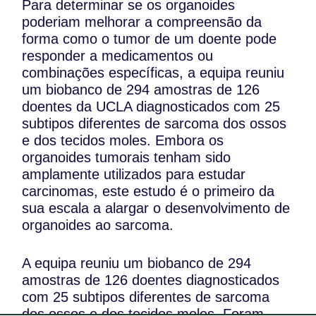
Para determinar se os organoides
poderiam melhorar a compreensão da
forma como o tumor de um doente pode
responder a medicamentos ou
combinações específicas, a equipa reuniu
um biobanco de 294 amostras de 126
doentes da UCLA diagnosticados com 25
subtipos diferentes de sarcoma dos ossos
e dos tecidos moles. Embora os
organoides tumorais tenham sido
amplamente utilizados para estudar
carcinomas, este estudo é o primeiro da
sua escala a alargar o desenvolvimento de
organoides ao sarcoma.
A equipa reuniu um biobanco de 294
amostras de 126 doentes diagnosticados
com 25 subtipos diferentes de sarcoma
dos ossos e dos tecidos moles. Foram