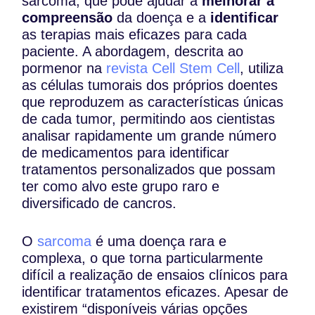
sarcoma, que pode ajudar a
melhorar a
compreensão
da doença e a
identificar
as terapias mais eficazes para cada
paciente. A abordagem, descrita ao
pormenor na
revista Cell Stem Cell
, utiliza
as células tumorais dos próprios doentes
que reproduzem as características únicas
de cada tumor, permitindo aos cientistas
analisar rapidamente um grande número
de medicamentos para identificar
tratamentos personalizados que possam
ter como alvo este grupo raro e
diversificado de cancros.
O
sarcoma
é uma doença rara e
complexa, o que torna particularmente
difícil a realização de ensaios clínicos para
identificar tratamentos eficazes. Apesar de
existirem “disponíveis várias opções