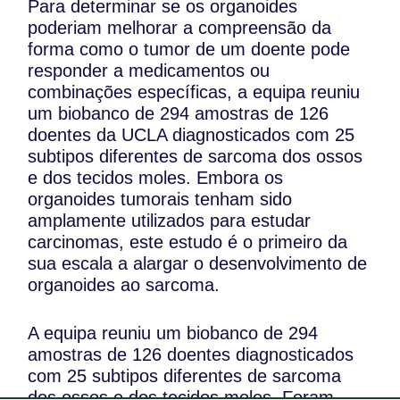
Para determinar se os organoides
poderiam melhorar a compreensão da
forma como o tumor de um doente pode
responder a medicamentos ou
combinações específicas, a equipa reuniu
um biobanco de 294 amostras de 126
doentes da UCLA diagnosticados com 25
subtipos diferentes de sarcoma dos ossos
e dos tecidos moles. Embora os
organoides tumorais tenham sido
amplamente utilizados para estudar
carcinomas, este estudo é o primeiro da
sua escala a alargar o desenvolvimento de
organoides ao sarcoma.
A equipa reuniu um biobanco de 294
amostras de 126 doentes diagnosticados
com 25 subtipos diferentes de sarcoma
dos ossos e dos tecidos moles. Foram