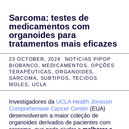
Sarcoma: testes de
medicamentos com
organoides para
tratamentos mais eficazes
23 OCTOBER, 2024
NOTICIAS PIPOP
BIOBANCO
,
MEDICAMENTOS
,
OPÇÕES
TERAPÊUTICAS
,
ORGANOIDES
,
SARCOMA
,
SUBTIPOS
,
TECIDOS
MOLES
,
UCLA
Investigadores da
UCLA Health Jonsson
Comprehensive Cancer Center
(EUA)
desenvolveram a maior coleção de
organoides derivados de pacientes com