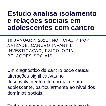
Estudo analisa isolamento
e relações sociais em
adolescentes com cancro
19 JANUARY, 2021
NOTICIAS PIPOP
AMIZADE
,
CANCRO INFANTIL
,
INVESTIGAÇÃO
,
PSICOLOGIA
,
RELAÇÕES SOCIAIS
Um diagnóstico de cancro pode causar
alterações significativas no
desenvolvimento dito normal de um
adolescente, particularmente ao nível dos
domínios sociais.
Tanto o tratamento quanto o estágio de