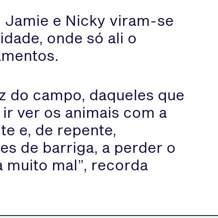
, Jamie e Nicky viram-se
dade, onde só ali o
amentos.
z do campo, daqueles que
ir ver os animais com a
te e, de repente,
s de barriga, a perder o
ia muito mal”, recorda