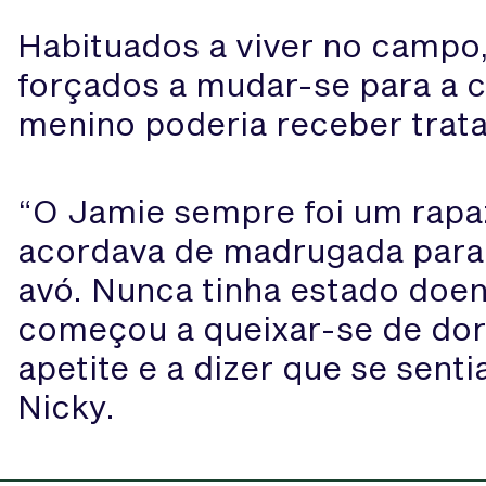
Habituados a viver no campo
forçados a mudar-se para a ci
menino poderia receber trat
“O Jamie sempre foi um rapa
acordava de madrugada para 
avó. Nunca tinha estado doen
começou a queixar-se de dore
apetite e a dizer que se sent
Nicky.