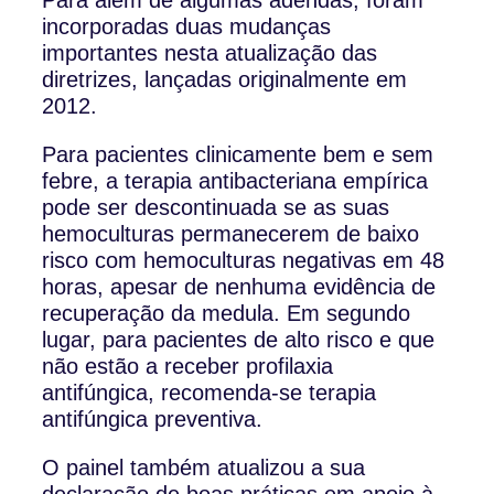
incorporadas duas mudanças
importantes nesta atualização das
diretrizes, lançadas originalmente em
2012.
Para pacientes clinicamente bem e sem
febre, a terapia antibacteriana empírica
pode ser descontinuada se as suas
hemoculturas permanecerem de baixo
risco com hemoculturas negativas em 48
horas, apesar de nenhuma evidência de
recuperação da medula. Em segundo
lugar, para pacientes de alto risco e que
não estão a receber profilaxia
antifúngica, recomenda-se terapia
antifúngica preventiva.
O painel também atualizou a sua
declaração de boas práticas em apoio à