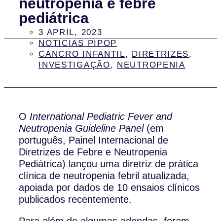
neutropenia e febre
pediátrica
3 APRIL, 2023
NOTICIAS PIPOP
CANCRO INFANTIL
,
DIRETRIZES
,
INVESTIGAÇÃO
,
NEUTROPENIA
O
International Pediatric Fever and
Neutropenia Guideline Panel
(em
português, Painel Internacional de
Diretrizes de Febre e Neutropenia
Pediátrica) lançou uma diretriz de prática
clínica de neutropenia febril atualizada,
apoiada por dados de 10 ensaios clínicos
publicados recentemente.
Para além de algumas adendas, foram