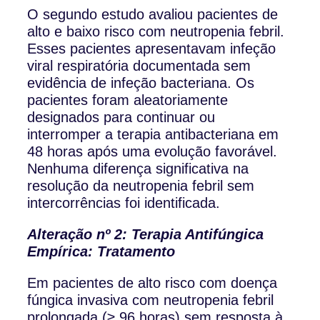
O segundo estudo avaliou pacientes de
alto e baixo risco com neutropenia febril.
Esses pacientes apresentavam infeção
viral respiratória documentada sem
evidência de infeção bacteriana. Os
pacientes foram aleatoriamente
designados para continuar ou
interromper a terapia antibacteriana em
48 horas após uma evolução favorável.
Nenhuma diferença significativa na
resolução da neutropenia febril sem
intercorrências foi identificada.
Alteração nº 2: Terapia Antifúngica
Empírica: Tratamento
Em pacientes de alto risco com doença
fúngica invasiva com neutropenia febril
prolongada (≥ 96 horas) sem resposta à