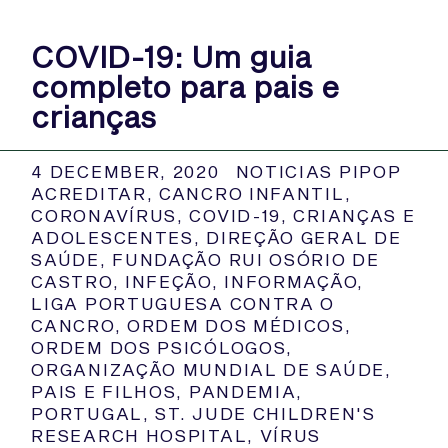
COVID-19: Um guia
completo para pais e
crianças
4 DECEMBER, 2020
NOTICIAS PIPOP
ACREDITAR
,
CANCRO INFANTIL
,
CORONAVÍRUS
,
COVID-19
,
CRIANÇAS E
ADOLESCENTES
,
DIREÇÃO GERAL DE
SAÚDE
,
FUNDAÇÃO RUI OSÓRIO DE
CASTRO
,
INFEÇÃO
,
INFORMAÇÃO
,
LIGA PORTUGUESA CONTRA O
CANCRO
,
ORDEM DOS MÉDICOS
,
ORDEM DOS PSICÓLOGOS
,
ORGANIZAÇÃO MUNDIAL DE SAÚDE
,
PAIS E FILHOS
,
PANDEMIA
,
PORTUGAL
,
ST. JUDE CHILDREN'S
RESEARCH HOSPITAL
,
VÍRUS