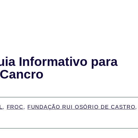
ia Informativo para
 Cancro
L
,
FROC
,
FUNDAÇÃO RUI OSÓRIO DE CASTRO
,