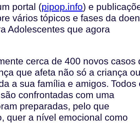
m portal (
pipop.info
) e publicaçõ
re vários tópicos e fases da doen
ra Adolescentes que agora
mente cerca de 400 novos casos 
nça que afeta não só a criança ou
da a sua família e amigos. Todos
s são confrontadas com uma
foram preparadas, pelo que
, quer a nível emocional como