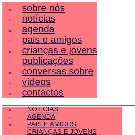
sobre nós
notícias
agenda
pais e amigos
crianças e jovens
publicações
conversas sobre
vídeos
contactos
SOBRE NÓS
NOTÍCIAS
AGENDA
PAIS E AMIGOS
CRIANÇAS E JOVENS