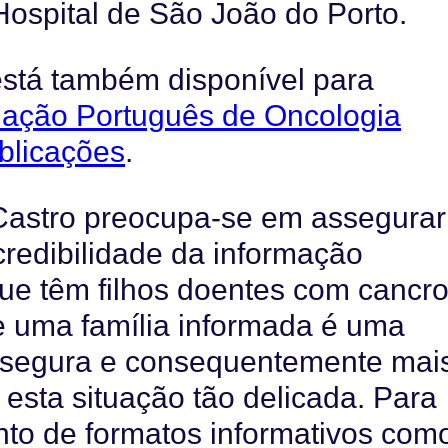
 Hospital de São João do Porto.
 está também disponível para
rmação Português de Oncologia
blicações
.
Castro preocupa-se em assegurar
credibilidade da informação
que têm filhos doentes com cancro
e uma família informada é uma
is segura e consequentemente mai
 esta situação tão delicada. Para
unto de formatos informativos com