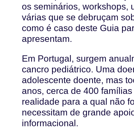
os seminários, workshops, u
várias que se debruçam sob
como é caso deste Guia pa
apresentam.
Em Portugal, surgem anual
cancro pediátrico. Uma doe
adolescente doente, mas to
anos, cerca de 400 família
realidade para a qual não 
necessitam de grande apoio
informacional.