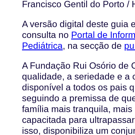
Francisco Gentil do Porto /
A versão digital deste guia
consulta no
Portal de Info
Pediátrica
, na secção de
pu
A Fundação Rui Osório de 
qualidade, a seriedade e a 
disponível a todos os pais 
seguindo a premissa de qu
família mais tranquila, ma
capacitada para ultrapassar
isso, disponibiliza um conj