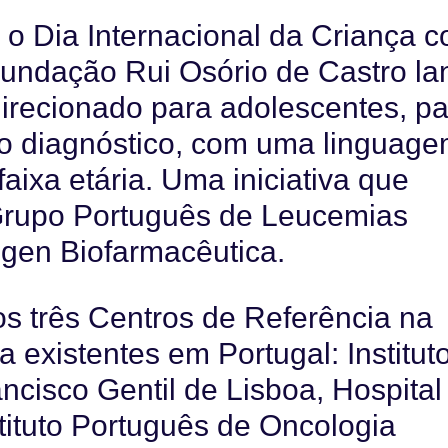
 o Dia Internacional da Criança 
 Fundação Rui Osório de Castro la
direcionado para adolescentes, p
o diagnóstico, com uma linguage
aixa etária. Uma iniciativa que
Grupo Português de Leucemias
gen Biofarmacêutica.
nos três Centros de Referência na
 existentes em Portugal: Institut
cisco Gentil de Lisboa, Hospital
tituto Português de Oncologia