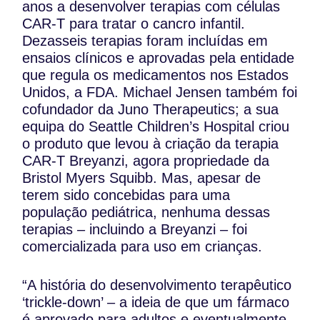
anos a desenvolver terapias com células
CAR-T para tratar o cancro infantil.
Dezasseis terapias foram incluídas em
ensaios clínicos e aprovadas pela entidade
que regula os medicamentos nos Estados
Unidos, a FDA. Michael Jensen também foi
cofundador da Juno Therapeutics; a sua
equipa do Seattle Children’s Hospital criou
o produto que levou à criação da terapia
CAR-T Breyanzi, agora propriedade da
Bristol Myers Squibb. Mas, apesar de
terem sido concebidas para uma
população pediátrica, nenhuma dessas
terapias – incluindo a Breyanzi – foi
comercializada para uso em crianças.
“A história do desenvolvimento terapêutico
‘trickle-down’ – a ideia de que um fármaco
é aprovado para adultos e eventualmente