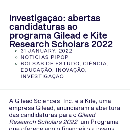
Investigação: abertas
candidaturas ao
programa Gilead e Kite
Research Scholars 2022
31 JANUARY, 2022
NOTICIAS PIPOP
BOLSAS DE ESTUDO
,
CIÊNCIA
,
EDUCAÇÃO
,
INOVAÇÃO
,
INVESTIGAÇÃO
A Gilead Sciences, Inc. e a Kite, uma
empresa Gilead, anunciaram a abertura
das candidaturas para o
Gilead
Research Scholars 2022
, um Programa
que oferece apoio financeiro a jovens