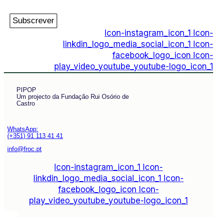
Subscrever
Icon-instagram_icon_1
Icon-
linkdin_logo_media_social_icon_1
Icon-
facebook_logo_icon
Icon-
play_video_youtube_youtube-logo_icon_1
PIPOP
Um projecto da Fundação Rui Osório de
Castro
WhatsApp:
(+351) 91 113 41 41
info@froc.pt
Icon-instagram_icon_1
Icon-
linkdin_logo_media_social_icon_1
Icon-
facebook_logo_icon
Icon-
play_video_youtube_youtube-logo_icon_1