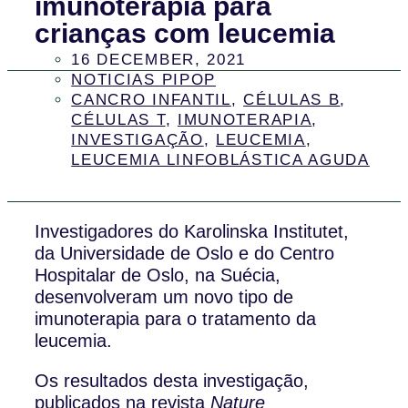
imunoterapia para
crianças com leucemia
16 DECEMBER, 2021
NOTICIAS PIPOP
CANCRO INFANTIL
,
CÉLULAS B
,
CÉLULAS T
,
IMUNOTERAPIA
,
INVESTIGAÇÃO
,
LEUCEMIA
,
LEUCEMIA LINFOBLÁSTICA AGUDA
Investigadores do Karolinska Institutet,
da Universidade de Oslo e do Centro
Hospitalar de Oslo, na Suécia,
desenvolveram um novo tipo de
imunoterapia para o tratamento da
leucemia.
Os resultados desta investigação,
publicados na revista
Nature