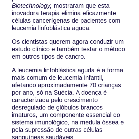
Biotechnology,
mostraram que esta
inovadora terapia elimina eficazmente
células cancerígenas de pacientes com
leucemia linfoblástica aguda.
Os cientistas querem agora conduzir um
estudo clínico e também testar o método
em outros tipos de cancro.
A leucemia linfoblástica aguda é a forma
mais comum de leucemia infantil,
afetando aproximadamente 70 crianças
por ano, só na Suécia. A doença é
caracterizada pelo crescimento
desregulado de glóbulos brancos
imaturos, um componente essencial do
sistema imunológico, na medula óssea e
pela supressão de outras células
sanguíneas saudáveis.