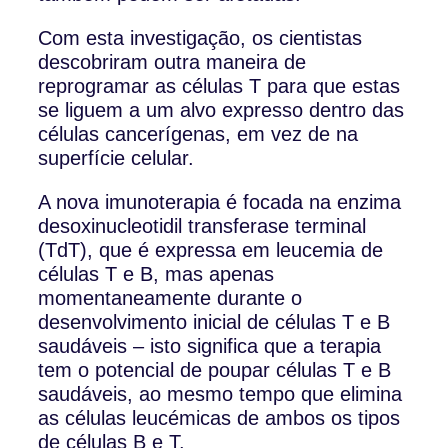
Com esta investigação, os cientistas
descobriram outra maneira de
reprogramar as células T para que estas
se liguem a um alvo expresso dentro das
células cancerígenas, em vez de na
superfície celular.
A nova imunoterapia é focada na enzima
desoxinucleotidil transferase terminal
(TdT), que é expressa em leucemia de
células T e B, mas apenas
momentaneamente durante o
desenvolvimento inicial de células T e B
saudáveis – isto significa que a terapia
tem o potencial de poupar células T e B
saudáveis, ao mesmo tempo que elimina
as células leucémicas de ambos os tipos
de células B e T.