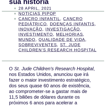
sua história
28 APRIL, 2021
NOTICIAS PIPOP
CANCRO INFANTIL
,
CANCRO
PEDIÁTRICO
,
DOENÇAS INFANTIS
,
INOVAÇÃO
,
INVESTIGAÇÃO
,
INVESTIMENTO
,
MELHORIAS
,
MUNDO
,
QUALIDADE DE VIDA
,
SOBREVIVENTES
,
ST. JUDE
CHILDREN'S RESEARCH HOSPITAL
O
St. Jude Children’s Research Hospital
,
nos Estados Unidos, anunciou que irá
fazer o maior investimento estratégico,
dos seus quase 60 anos de existência,
ao comprometer-se a gastar mais de
11,5 biliões de dólares durante os
próximos 6 anos para acelerar a