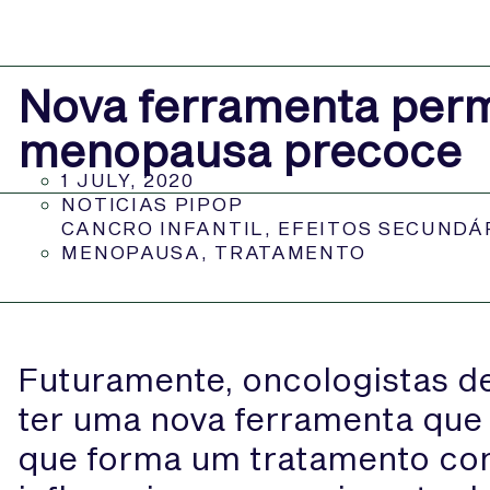
Nova ferramenta perm
menopausa precoce
1 JULY, 2020
NOTICIAS PIPOP
CANCRO INFANTIL
,
EFEITOS SECUNDÁ
MENOPAUSA
,
TRATAMENTO
Futuramente, oncologistas 
ter uma nova ferramenta que 
que forma um tratamento cont