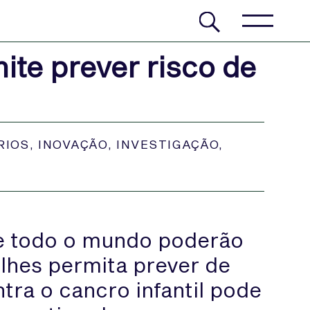
ite prever risco de
RIOS
,
INOVAÇÃO
,
INVESTIGAÇÃO
,
de todo o mundo poderão
lhes permita prever de
ra o cancro infantil pode