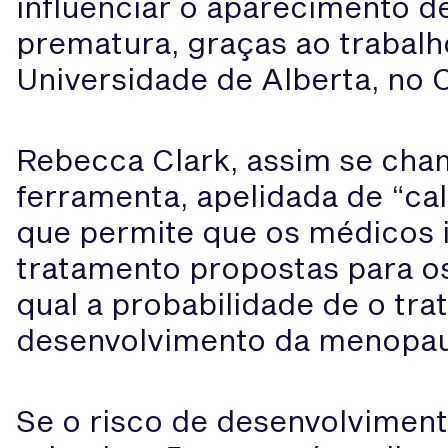
influenciar o aparecimento 
prematura, graças ao trabal
Universidade de Alberta, no 
Rebecca Clark, assim se cha
ferramenta, apelidada de “cal
que permite que os médicos 
tratamento propostas para o
qual a probabilidade de o tra
desenvolvimento da menopau
Se o risco de desenvolvimen