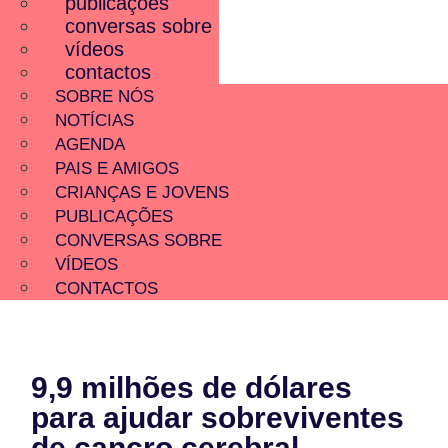
publicações
conversas sobre
vídeos
contactos
SOBRE NÓS
NOTÍCIAS
AGENDA
PAIS E AMIGOS
CRIANÇAS E JOVENS
PUBLICAÇÕES
CONVERSAS SOBRE
VÍDEOS
CONTACTOS
9,9 milhões de dólares
para ajudar sobreviventes
de cancro cerebral