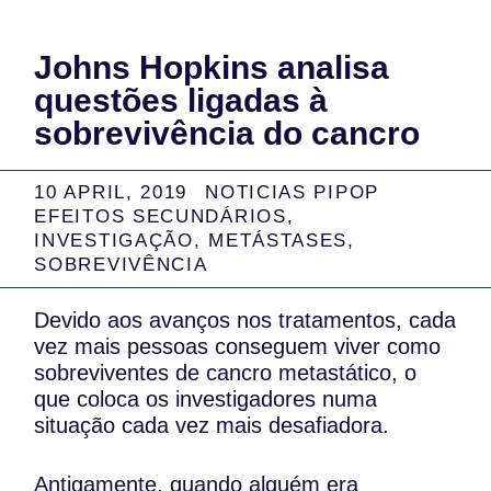
Johns Hopkins analisa
questões ligadas à
sobrevivência do cancro
10 APRIL, 2019
NOTICIAS PIPOP
EFEITOS SECUNDÁRIOS
,
INVESTIGAÇÃO
,
METÁSTASES
,
SOBREVIVÊNCIA
Devido aos avanços nos tratamentos, cada
vez mais pessoas conseguem viver como
sobreviventes de cancro metastático, o
que coloca os investigadores numa
situação cada vez mais desafiadora.
Antigamente, quando alguém era