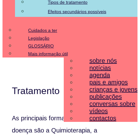
Tipos de tratamento
Efeitos secundários possíveis
Cuidados a ter
Legislação
GLOSSÁRIO
Mais informação útil
sobre nós
notícias
agenda
pais e amigos
Tratamento
crianças e jovens
publicações
conversas sobre
vídeos
contactos
As principais formas de tratamento da
doença são a Quimioterapia, a