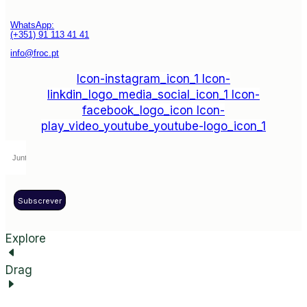
WhatsApp:
(+351) 91 113 41 41
info@froc.pt
Icon-instagram_icon_1
Icon-
linkdin_logo_media_social_icon_1
Icon-
facebook_logo_icon
Icon-
play_video_youtube_youtube-logo_icon_1
Subscrever
Explore
Drag