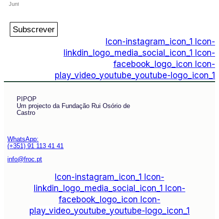
Subscrever
Icon-instagram_icon_1
Icon-
linkdin_logo_media_social_icon_1
Icon-
facebook_logo_icon
Icon-
play_video_youtube_youtube-logo_icon_1
PIPOP
Um projecto da Fundação Rui Osório de
Castro
WhatsApp:
(+351) 91 113 41 41
info@froc.pt
Icon-instagram_icon_1
Icon-
linkdin_logo_media_social_icon_1
Icon-
facebook_logo_icon
Icon-
play_video_youtube_youtube-logo_icon_1