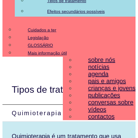
Tipos de tratamento
Efeitos secundários possíveis
Cuidados a ter
Legislação
GLOSSÁRIO
Mais informação útil
sobre nós
notícias
agenda
pais e amigos
Tipos de tratamento
crianças e jovens
publicações
conversas sobre
vídeos
Quimioterapia
contactos
Quimioterapia é um tratamento que usa