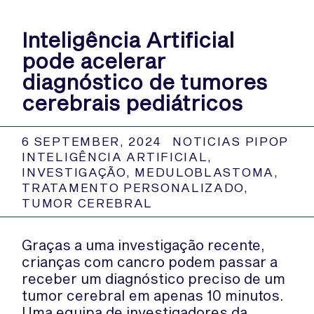
Inteligência Artificial
pode acelerar
diagnóstico de tumores
cerebrais pediátricos
6 SEPTEMBER, 2024
NOTICIAS PIPOP
INTELIGÊNCIA ARTIFICIAL
,
INVESTIGAÇÃO
,
MEDULOBLASTOMA
,
TRATAMENTO PERSONALIZADO
,
TUMOR CEREBRAL
Graças a uma investigação recente,
crianças com cancro podem passar a
receber um diagnóstico preciso de um
tumor cerebral em apenas 10 minutos.
Uma equipa de investigadores da