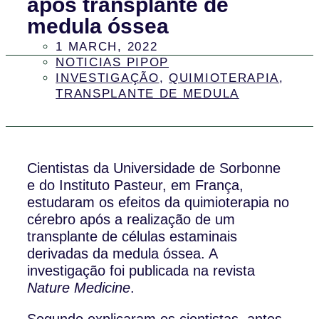
após transplante de
medula óssea
1 MARCH, 2022
NOTICIAS PIPOP
INVESTIGAÇÃO
,
QUIMIOTERAPIA
,
TRANSPLANTE DE MEDULA
Cientistas da Universidade de Sorbonne
e do Instituto Pasteur, em França,
estudaram os efeitos da quimioterapia no
cérebro após a realização de um
transplante de células estaminais
derivadas da medula óssea. A
investigação foi publicada na revista
Nature Medicine
.
Segundo explicaram os cientistas, antes