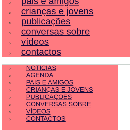
pais e amigos
crianças e jovens
publicações
conversas sobre
vídeos
contactos
SOBRE NÓS
NOTÍCIAS
AGENDA
PAIS E AMIGOS
CRIANÇAS E JOVENS
PUBLICAÇÕES
CONVERSAS SOBRE
VÍDEOS
CONTACTOS