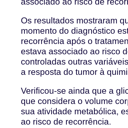
associado ao risco de recor
Os resultados mostraram q
momento do diagnóstico est
recorrência após o tratame
estava associado ao risco 
controladas outras variávei
a resposta do tumor à quimi
Verificou-se ainda que a gli
que considera o volume cor
sua atividade metabólica, e
ao risco de recorrência.