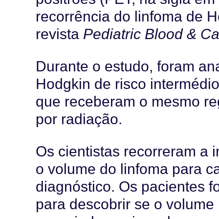
recorrência do linfoma de H
revista
Pediatric Blood & C
Durante o estudo, foram an
Hodgkin de risco intermédi
que receberam o mesmo reg
por radiação.
Os cientistas recorreram a
o volume do linfoma para 
diagnóstico. Os pacientes 
para descobrir se o volume 