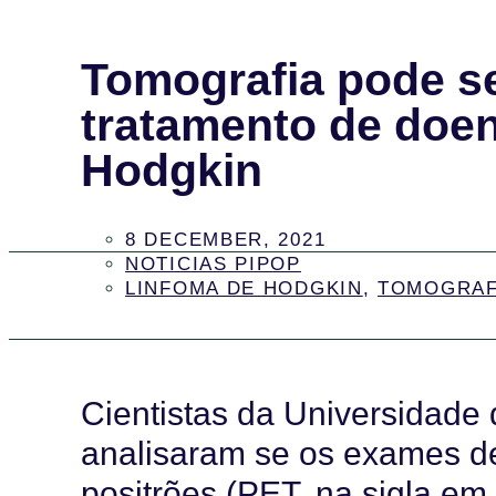
Tomografia pode s
tratamento de doe
Hodgkin
8 DECEMBER, 2021
NOTICIAS PIPOP
LINFOMA DE HODGKIN
,
TOMOGRAF
Cientistas da Universidade
analisaram se os exames d
positrões (PET, na sigla em