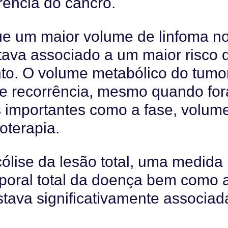
rência do cancro.
ue um maior volume de linfoma n
ava associado a um maior risco 
nto. O volume metabólico do tumo
de recorrência, mesmo quando fo
s importantes como a fase, volume
oterapia.
cólise da lesão total, uma medida
poral total da doença bem como 
stava significativamente associad