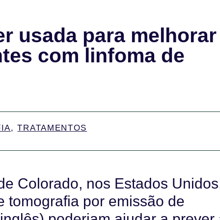
er usada para melhorar
ntes com linfoma de
IA
,
TRATAMENTOS
 de Colorado, nos Estados Unidos
e tomografia por emissão de
 inglês) poderiam ajudar a prever