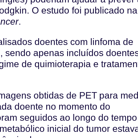
odgkin. O estudo foi publicado na
ancer
.
alisados doentes com linfoma de
o, sendo apenas incluídos doente
ime de quimioterapia e tratamen
 imagens obtidas de PET para med
cada doente no momento do
foram seguidos ao longo do tempo
metabólico inicial do tumor estav