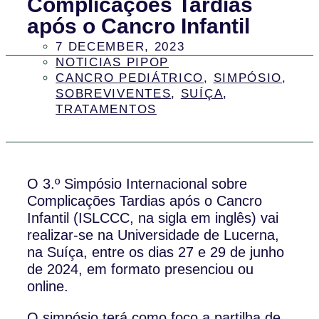
Complicações Tardias
após o Cancro Infantil
7 DECEMBER, 2023
NOTICIAS PIPOP
CANCRO PEDIÁTRICO
,
SIMPÓSIO
,
SOBREVIVENTES
,
SUÍÇA
,
TRATAMENTOS
O 3.º Simpósio Internacional sobre
Complicações Tardias após o Cancro
Infantil (ISLCCC, na sigla em inglês) vai
realizar-se na Universidade de Lucerna,
na Suíça, entre os dias 27 e 29 de junho
de 2024, em formato presenciou ou
online.
O simpósio terá como foco a partilha de