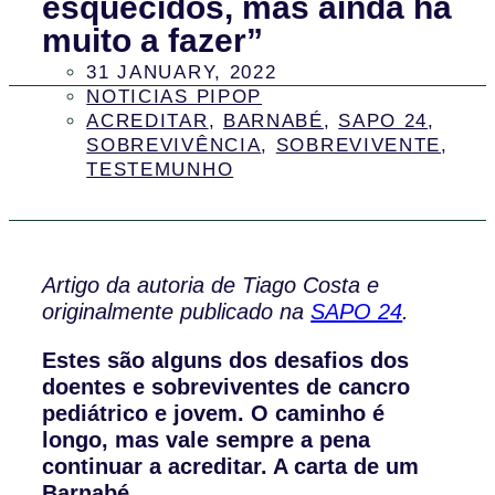
esquecidos, mas ainda há
muito a fazer”
31 JANUARY, 2022
NOTICIAS PIPOP
ACREDITAR
,
BARNABÉ
,
SAPO 24
,
SOBREVIVÊNCIA
,
SOBREVIVENTE
,
TESTEMUNHO
Artigo da autoria de Tiago Costa e
originalmente publicado na
SAPO 24
.
Estes são alguns dos desafios dos
doentes e sobreviventes de cancro
pediátrico e jovem. O caminho é
longo, mas vale sempre a pena
continuar a acreditar. A carta de um
Barnabé.