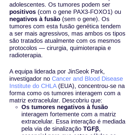
adolescentes. Os tumores podem ser
positivos
(com o gene PAX3-FOXO1) ou
negativos à fusão
(sem o gene). Os
tumores com esta fusão genética tendem
a ser mais agressivos, mas ambos os tipos
são tratados atualmente com os mesmos
protocolos — cirurgia, quimioterapia e
radioterapia.
A equipa liderada por JinSeok Park,
investigador no
Cancer and Blood Disease
Institute do CHLA
(EUA), concentrou-se na
forma como os tumores interagem com a
matriz extracelular. Descobriu que:
Os tumores negativos à fusão
interagem fortemente com a matriz
extracelular. Essa interação é mediada
pela via de sinalização
TGFβ
,