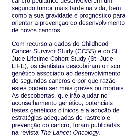
cancro pediátrico desenvolverem um
segundo tumor mais tarde na vida, bem
como a sua gravidade e prognóstico para
orientar a prevenção do desenvolvimento
de novos cancros.
Com recurso a dados do Childhood
Cancer Survivor Study (CCSS) e do St.
Jude Lifetime Cohort Study (St. Jude
LIFE), os cientistas descobriram o risco
genético associado ao desenvolvimento
de segundos cancros e por que razão
estes podem ser mais graves ou mortais.
As descobertas, que irão ajudar no
aconselhamento genético, potenciais
testes genéticos clínicos e a adoção de
estratégias adequadas de rastreio e
prevenção do cancro, foram publicadas
na revista
The Lancet Oncology
.