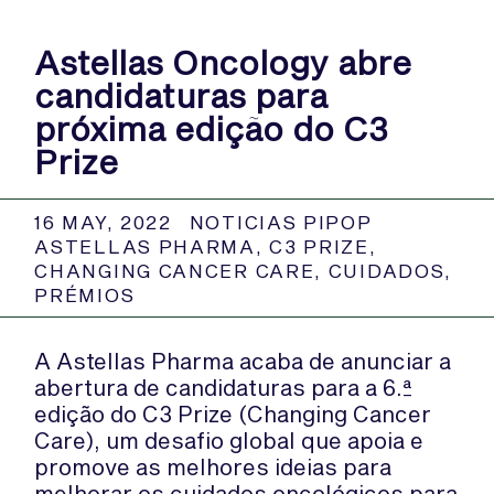
Astellas Oncology abre
candidaturas para
próxima edição do C3
Prize
16 MAY, 2022
NOTICIAS PIPOP
ASTELLAS PHARMA
,
C3 PRIZE
,
CHANGING CANCER CARE
,
CUIDADOS
,
PRÉMIOS
A Astellas Pharma acaba de anunciar a
abertura de candidaturas para a 6.ª
edição do C3 Prize (Changing Cancer
Care), um desafio global que apoia e
promove as melhores ideias para
melhorar os cuidados oncológicos para