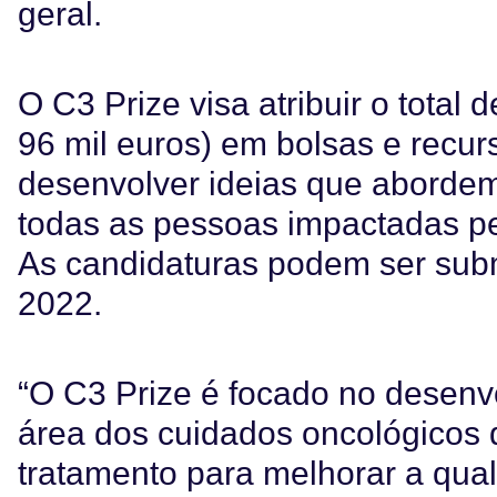
geral.
O C3 Prize visa atribuir o total 
96 mil euros) em bolsas e recur
desenvolver ideias que abordem
todas as pessoas impactadas pe
As candidaturas podem ser subm
2022.
“O C3 Prize é focado no desenv
área dos cuidados oncológicos
tratamento para melhorar a qual