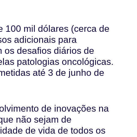
de 100 mil dólares (cerca de
sos adicionais para
 os desafios diários de
las patologias oncológicas.
etidas até 3 de junho de
olvimento de inovações na
 que não sejam de
idade de vida de todos os