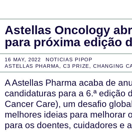
Astellas Oncology ab
para próxima edição d
16 MAY, 2022
NOTICIAS PIPOP
ASTELLAS PHARMA
,
C3 PRIZE
,
CHANGING C
A Astellas Pharma acaba de anu
candidaturas para a 6.ª edição
Cancer Care), um desafio globa
melhores ideias para melhorar 
para os doentes, cuidadores e