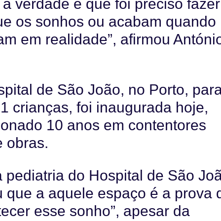
 a verdade é que foi preciso fazer
que os sonhos ou acabam quando
m em realidade”, afirmou Antóni
spital de São João, no Porto, par
1 crianças, foi inaugurada hoje,
ncionado 10 anos em contentores
e obras.
 pediatria do Hospital de São Jo
ou que a aquele espaço é a prova 
ntecer esse sonho”, apesar da