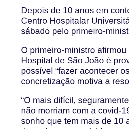
Depois de 10 anos em conte
Centro Hospitalar Universit
sábado pelo primeiro-minist
O primeiro-ministro afirmou
Hospital de São João é pro
possível “fazer acontecer o
concretização motiva a res
“O mais difícil, seguramente
não morriam com a covid-19
sonho que tem mais de 10 