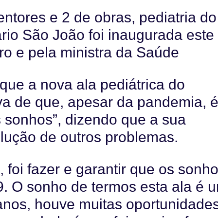
ntores e 2 de obras, pediatria do
ário São João foi inaugurada este
ro e pela ministra da Saúde
 que a nova ala pediátrica do
va de que, apesar da pandemia, 
s sonhos”, dizendo que a sua
olução de outros problemas.
, foi fazer e garantir que os sonh
. O sonho de termos esta ala é 
anos, houve muitas oportunidade