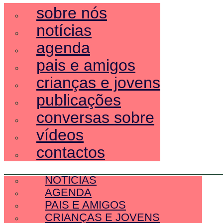
sobre nós
notícias
agenda
pais e amigos
crianças e jovens
publicações
conversas sobre
vídeos
contactos
SOBRE NÓS
NOTÍCIAS
AGENDA
PAIS E AMIGOS
CRIANÇAS E JOVENS