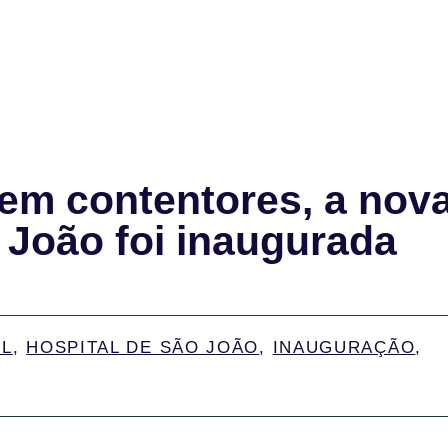
em contentores, a nov
. João foi inaugurada
IL
,
HOSPITAL DE SÃO JOÃO
,
INAUGURAÇÃO
,