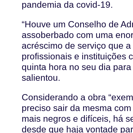
pandemia da covid-19.
“Houve um Conselho de Adm
assoberbado com uma enorm
acréscimo de serviço que a
profissionais e instituiçõe
quinta hora no seu dia para 
salientou.
Considerando a obra “exemp
preciso sair da mesma com
mais negros e difíceis, há
desde que haja vontade para