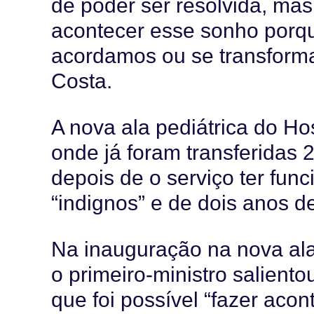
de poder ser resolvida, mas
acontecer esse sonho por
acordamos ou se transforma
Costa.
A nova ala pediátrica do Ho
onde já foram transferidas 2
depois de o serviço ter fu
“indignos” e de dois anos d
Na inauguração na nova ala
o primeiro-ministro salient
que foi possível “fazer aco