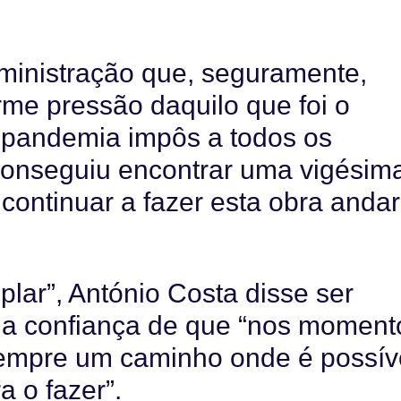
inistração que, seguramente,
e pressão daquilo que foi o
 pandemia impôs a todos os
s conseguiu encontrar uma vigésim
continuar a fazer esta obra andar
lar”, António Costa disse ser
 a confiança de que “nos moment
 sempre um caminho onde é possív
 o fazer”.