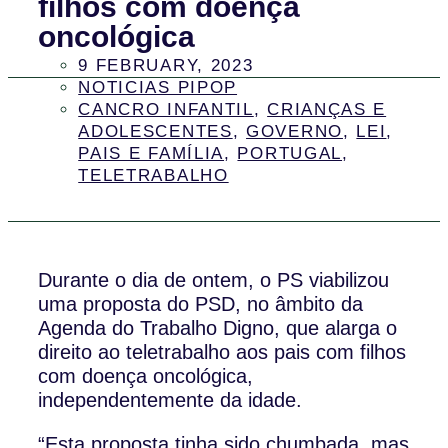
filhos com doença
oncológica
9 FEBRUARY, 2023
NOTICIAS PIPOP
CANCRO INFANTIL
,
CRIANÇAS E
ADOLESCENTES
,
GOVERNO
,
LEI
,
PAIS E FAMÍLIA
,
PORTUGAL
,
TELETRABALHO
Durante o dia de ontem, o PS viabilizou
uma proposta do PSD, no âmbito da
Agenda do Trabalho Digno, que alarga o
direito ao teletrabalho aos pais com filhos
com doença oncológica,
independentemente da idade.
“Esta proposta tinha sido chumbada, mas