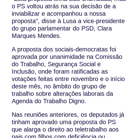
o PS voltou atrás na sua decisão de a
inviabilizar e acompanhou a nossa
proposta”, disse à Lusa a vice-presidente
do grupo parlamentar do PSD, Clara
Marques Mendes.
A proposta dos sociais-democratas foi
aprovada por unanimidade na Comissão
do Trabalho, Segurança Social e
Inclusão, onde foram ratificadas as
votações feitas entre novembro e o início
deste mês, no âmbito do grupo de
trabalho sobre alterações laborais da
Agenda do Trabalho Digno.
Nas reuniões anteriores, os deputados já
tinham aprovado uma proposta do PS
que alarga o direito ao teletrabalho aos
pais com filhos com deficiência ou