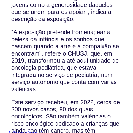
jovens como a generosidade daqueles
que se unem para os apoiar”, indica a
descrição da exposição.
“A exposição pretende homenagear a
beleza da infância e os sonhos que
nascem quando a arte e a compaixão se
encontram”, refere o CHUSJ, que, em
2019, transformou a até aqui unidade de
oncologia pediátrica, que estava
integrada no serviço de pediatria, num
serviço autónomo que conta com várias
valências.
Este serviço recebeu, em 2022, cerca de
200 novos casos, 80 dos quais
oncológicos. São também valências o
risco oncológico dedicado a crianças que
ainda não têm cancro, mas têm
Av. Barbosa du Bocage, 113,