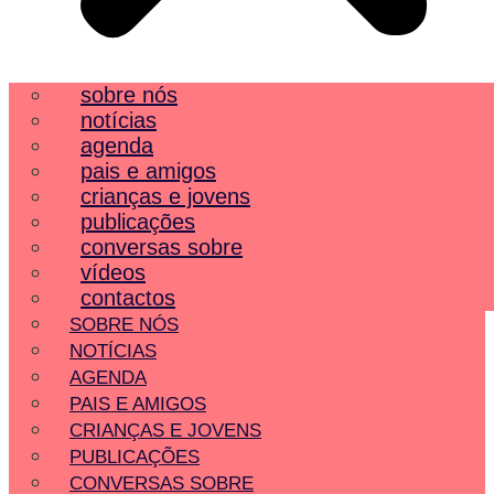
sobre nós
notícias
agenda
pais e amigos
crianças e jovens
publicações
conversas sobre
vídeos
contactos
SOBRE NÓS
NOTÍCIAS
AGENDA
PAIS E AMIGOS
CRIANÇAS E JOVENS
PUBLICAÇÕES
CONVERSAS SOBRE