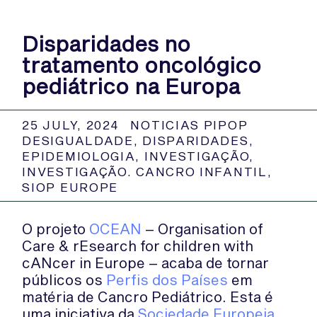
Disparidades no
tratamento oncológico
pediátrico na Europa
25 JULY, 2024
NOTICIAS PIPOP
DESIGUALDADE
,
DISPARIDADES
,
EPIDEMIOLOGIA
,
INVESTIGAÇÃO
,
INVESTIGAÇÃO. CANCRO INFANTIL
,
SIOP EUROPE
O projeto
OCEAN
– Organisation of
Care & rEsearch for children with
cANcer in Europe – acaba de tornar
públicos os
Perfis dos Países
em
matéria de Cancro Pediátrico. Esta é
uma iniciativa da
Sociedade Europeia