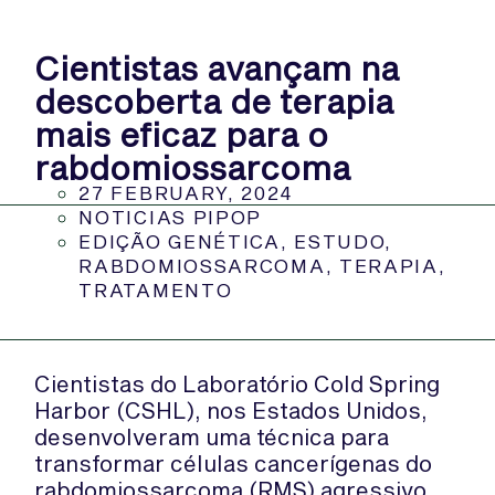
Cientistas avançam na
descoberta de terapia
mais eficaz para o
rabdomiossarcoma
27 FEBRUARY, 2024
NOTICIAS PIPOP
EDIÇÃO GENÉTICA
,
ESTUDO
,
RABDOMIOSSARCOMA
,
TERAPIA
,
TRATAMENTO
Cientistas do Laboratório Cold Spring
Harbor (CSHL), nos Estados Unidos,
desenvolveram uma técnica para
transformar células cancerígenas do
rabdomiossarcoma (RMS) agressivo