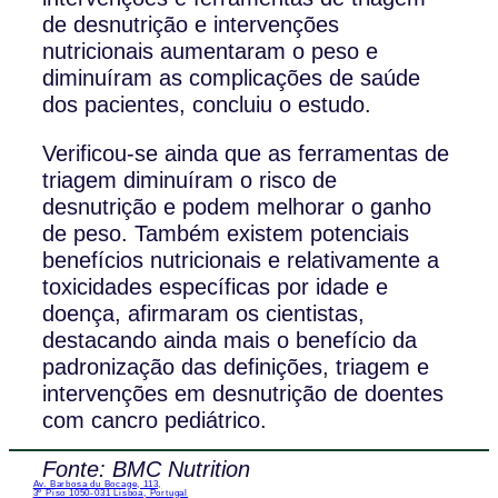
de desnutrição e intervenções
nutricionais aumentaram o peso e
diminuíram as complicações de saúde
dos pacientes, concluiu o estudo.
Verificou-se ainda que as ferramentas de
triagem diminuíram o risco de
desnutrição e podem melhorar o ganho
de peso. Também existem potenciais
benefícios nutricionais e relativamente a
toxicidades específicas por idade e
doença, afirmaram os cientistas,
destacando ainda mais o benefício da
padronização das definições, triagem e
intervenções em desnutrição de doentes
com cancro pediátrico.
Fonte: BMC Nutrition
Av. Barbosa du Bocage, 113,
3º Piso 1050-031 Lisboa, Portugal