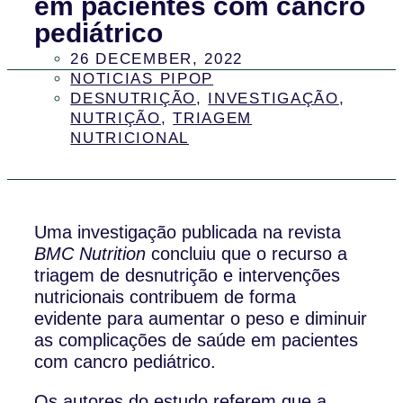
em pacientes com cancro
pediátrico
26 DECEMBER, 2022
NOTICIAS PIPOP
DESNUTRIÇÃO
,
INVESTIGAÇÃO
,
NUTRIÇÃO
,
TRIAGEM
NUTRICIONAL
Uma investigação publicada na revista
BMC Nutrition
concluiu que o recurso a
triagem de desnutrição e intervenções
nutricionais contribuem de forma
evidente para aumentar o peso e diminuir
as complicações de saúde em pacientes
com cancro pediátrico.
Os autores do estudo referem que a