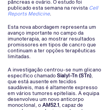
pâncreas e ovário. O estudo foi
publicado esta semana na revista
Cell
Reports Medicine
.
Esta nova abordagem representa um
avanço importante no campo da
imunoterapia, ao mostrar resultados
promissores em tipos de cancro que
continuam a ter opções terapêuticas
limitadas.
A investigação centrou-se num glicano
específico chamado
Sialyl-Tn (STn)
,
que está ausente em tecidos
saudáveis, mas é altamente expresso
em vários tumores epiteliais. A equipa
desenvolveu um novo anticorpo
monoclonal, o
AM52.1
, capaz de