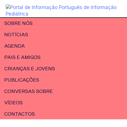
SOBRE NÓS
NOTÍCIAS
AGENDA
PAIS E AMIGOS
CRIANÇAS E JOVENS
PUBLICAÇÕES
CONVERSAS SOBRE
VÍDEOS
CONTACTOS