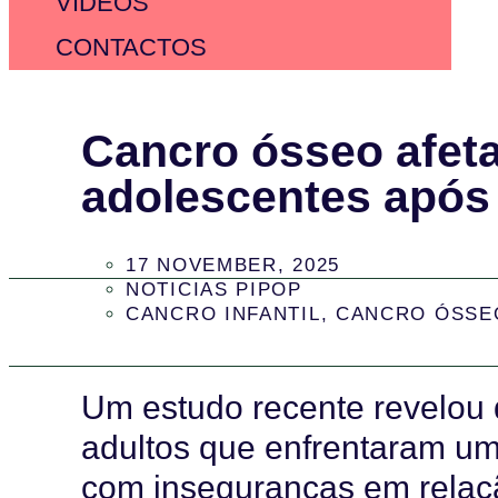
VÍDEOS
CONTACTOS
Cancro ósseo afet
adolescentes após
17 NOVEMBER, 2025
NOTICIAS PIPOP
CANCRO INFANTIL
,
CANCRO ÓSSE
Um estudo recente revelou 
adultos que enfrentaram um
com inseguranças em relaçã