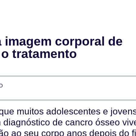
a imagem corporal de
 o tratamento
O
que muitos adolescentes e joven
 diagnóstico de cancro ósseo vi
o ao seu corpo anos depois do f