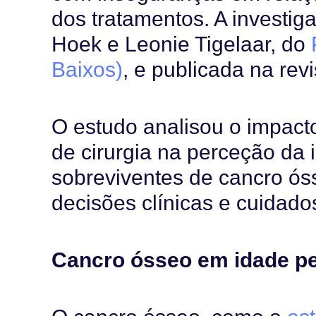
dos tratamentos. A investig
Hoek e Leonie Tigelaar, do
Baixos)
, e publicada na rev
O estudo analisou o impacto
de cirurgia na perceção da
sobreviventes de cancro ós
decisões clínicas e cuidad
Cancro ósseo em idade pe