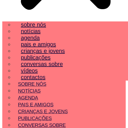
sobre nós
notícias
agenda
pais e amigos
crianças e jovens
publicações
conversas sobre
vídeos
contactos
SOBRE NÓS
NOTÍCIAS
AGENDA
PAIS E AMIGOS
CRIANÇAS E JOVENS
PUBLICAÇÕES
CONVERSAS SOBRE