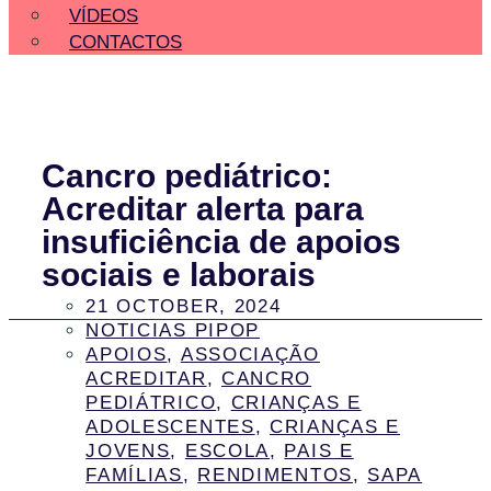
VÍDEOS
CONTACTOS
Cancro pediátrico:
Acreditar alerta para
insuficiência de apoios
sociais e laborais
21 OCTOBER, 2024
NOTICIAS PIPOP
APOIOS
,
ASSOCIAÇÃO
ACREDITAR
,
CANCRO
PEDIÁTRICO
,
CRIANÇAS E
ADOLESCENTES
,
CRIANÇAS E
JOVENS
,
ESCOLA
,
PAIS E
FAMÍLIAS
,
RENDIMENTOS
,
SAPA