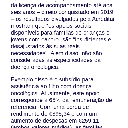
da licença de acompanhamento até aos
seis anos – direito conquistado em 2019
– os resultados divulgados pela Acreditar
mostram que “os apoios sociais
disponíveis para famílias de crianças e
jovens com cancro” são “insuficientes e
desajustados às suas reais
necessidades”. Além disso, não são
consideradas as especificidades da
doença oncológica.
Exemplo disso é o subsídio para
assistência ao filho com doença
oncológica. Atualmente, este apoio
corresponde a 65% da remuneração de
referência. Com uma perda de
rendimento de €395,34 e com um
aumento de despesas em €259,11
(ambos valores médios), as famílias