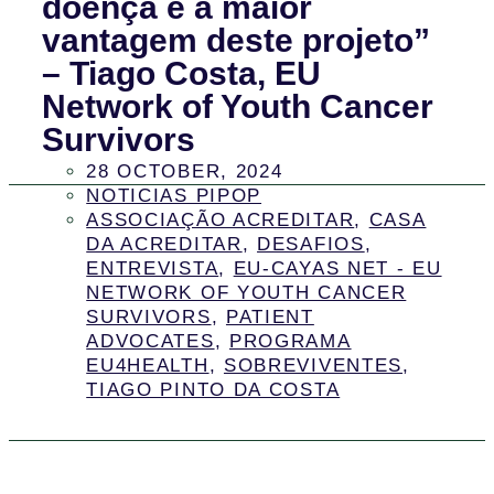
doença é a maior
vantagem deste projeto”
– Tiago Costa, EU
Network of Youth Cancer
Survivors
28 OCTOBER, 2024
NOTICIAS PIPOP
ASSOCIAÇÃO ACREDITAR
,
CASA
DA ACREDITAR
,
DESAFIOS
,
ENTREVISTA
,
EU-CAYAS NET - EU
NETWORK OF YOUTH CANCER
SURVIVORS
,
PATIENT
ADVOCATES
,
PROGRAMA
EU4HEALTH
,
SOBREVIVENTES
,
TIAGO PINTO DA COSTA