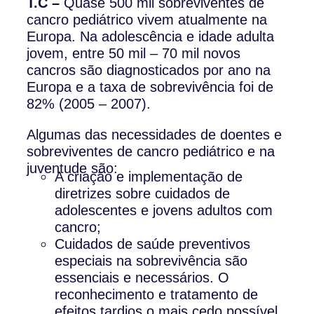
T.C –
Quase 500 mil sobreviventes de
cancro pediátrico vivem atualmente na
Europa. Na adolescência e idade adulta
jovem, entre 50 mil – 70 mil novos
cancros são diagnosticados por ano na
Europa e a taxa de sobrevivência foi de
82% (2005 – 2007).
Algumas das necessidades de doentes e
sobreviventes de cancro pediátrico e na
juventude são:
A criação e implementação de
diretrizes sobre cuidados de
adolescentes e jovens adultos com
cancro;
Cuidados de saúde preventivos
especiais na sobrevivência são
essenciais e necessários. O
reconhecimento e tratamento de
efeitos tardios o mais cedo possível.