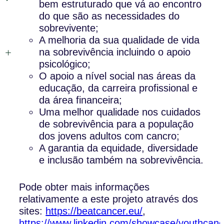
bem estruturado que vá ao encontro
do que são as necessidades do
sobrevivente;
A melhoria da sua qualidade de vida
na sobrevivência incluindo o apoio
psicológico;
O apoio a nível social nas áreas da
educação, da carreira profissional e
da área financeira;
Uma melhor qualidade nos cuidados
de sobrevivência para a população
dos jovens adultos com cancro;
A garantia da equidade, diversidade
e inclusão também na sobrevivência.
Pode obter mais informações
relativamente a este projeto através dos
sites:
https://beatcancer.eu/
,
https://www.linkedin.com/showcase/youthcanc