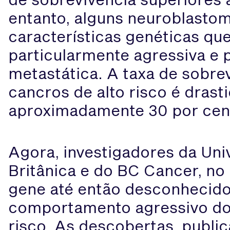
entanto, alguns neuroblast
características genéticas qu
particularmente agressiva e
metastática. A taxa de sobre
cancros de alto risco é drast
aproximadamente 30 por cen
Agora, investigadores da Un
Britânica e do BC Cancer, no
gene até então desconhecido
comportamento agressivo do
risco. As descobertas, publi