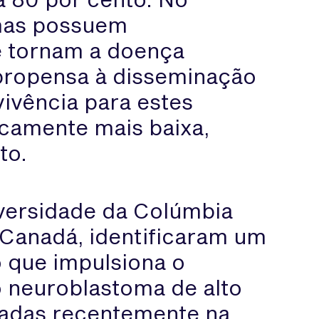
omas possuem
e tornam a doença
 propensa à disseminação
vivência para estes
icamente mais baixa,
to.
iversidade da Colúmbia
 Canadá, identificaram um
 que impulsiona o
 neuroblastoma de alto
cadas recentemente na