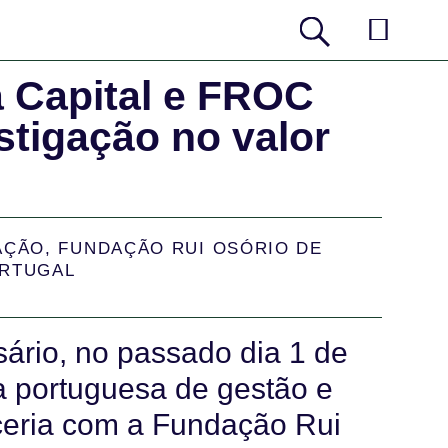
a Capital e FROC
stigação no valor
AÇÃO
,
FUNDAÇÃO RUI OSÓRIO DE
RTUGAL
sário, no passado dia 1 de
sa portuguesa de gestão e
ceria com a Fundação Rui