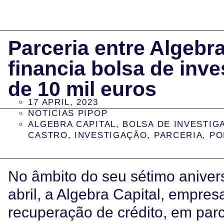
Parceria entre Algebr
financia bolsa de inve
de 10 mil euros
17 APRIL, 2023
NOTICIAS PIPOP
ALGEBRA CAPITAL
,
BOLSA DE INVESTIG
CASTRO
,
INVESTIGAÇÃO
,
PARCERIA
,
PO
No âmbito do seu sétimo aniver
abril, a Algebra Capital, empre
recuperação de crédito, em par