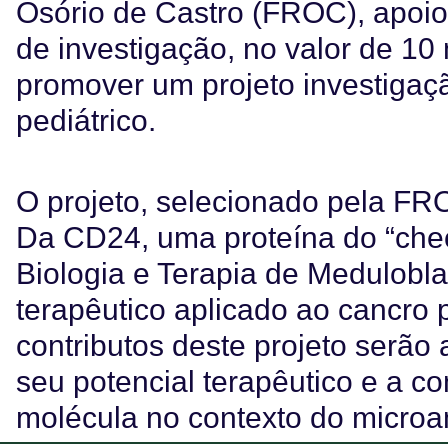
Osório de Castro (FROC), apoio
de investigação, no valor de 10 
promover um projeto investiga
pediátrico.
O projeto, selecionado pela FR
Da CD24, uma proteína do “chec
Biologia e Terapia de Medulobla
terapêutico aplicado ao cancro p
contributos deste projeto serão
seu potencial terapêutico e a c
molécula no contexto do microa