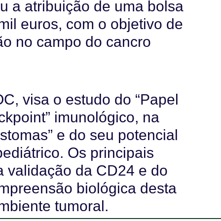
u a atribuição de uma bolsa
mil euros, com o objetivo de
ção no campo do cancro
OC, visa o estudo do “Papel
kpoint” imunológico, na
stomas” e do seu potencial
ediátrico. Os principais
 a validação da CD24 e do
ompreensão biológica desta
mbiente tumoral.