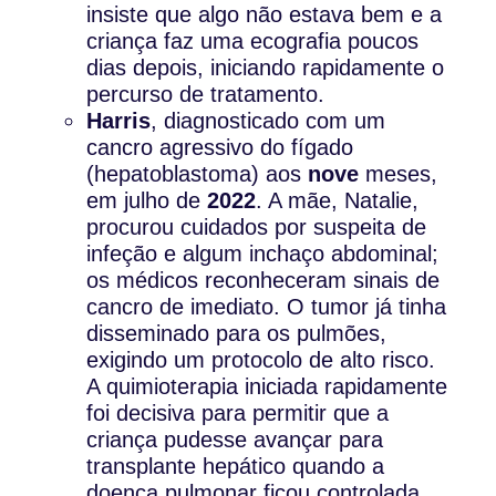
insiste que algo não estava bem e a
criança faz uma ecografia poucos
dias depois, iniciando rapidamente o
percurso de tratamento.
Harris
, diagnosticado com um
cancro agressivo do fígado
(hepatoblastoma) aos
nove
meses,
em julho de
2022
. A mãe, Natalie,
procurou cuidados por suspeita de
infeção e algum inchaço abdominal;
os médicos reconheceram sinais de
cancro de imediato. O tumor já tinha
disseminado para os pulmões,
exigindo um protocolo de alto risco.
A quimioterapia iniciada rapidamente
foi decisiva para permitir que a
criança pudesse avançar para
transplante hepático quando a
doença pulmonar ficou controlada.