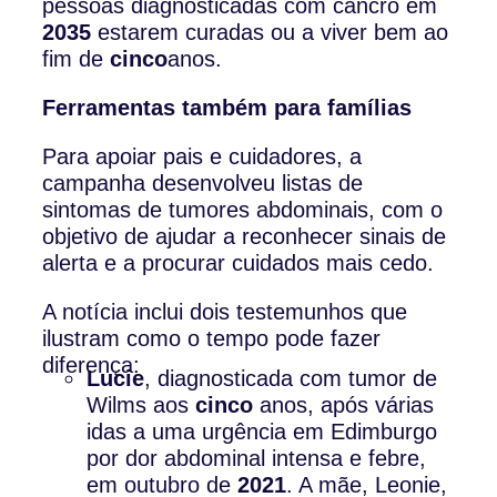
pessoas diagnosticadas com cancro em
2035
estarem curadas ou a viver bem ao
fim de
cinco
anos.
Ferramentas também para famílias
Para apoiar pais e cuidadores, a
campanha desenvolveu listas de
sintomas de tumores abdominais, com o
objetivo de ajudar a reconhecer sinais de
alerta e a procurar cuidados mais cedo.
A notícia inclui dois testemunhos que
ilustram como o tempo pode fazer
diferença:
Lucie
, diagnosticada com tumor de
Wilms aos
cinco
anos, após várias
idas a uma urgência em Edimburgo
por dor abdominal intensa e febre,
em outubro de
2021
. A mãe, Leonie,