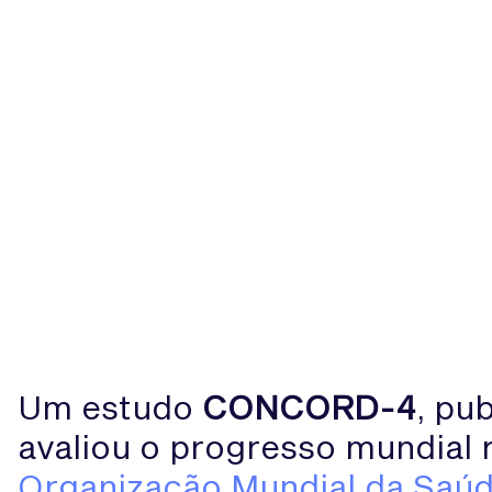
Um estudo
CONCORD-4
, pu
avaliou o progresso mundial
Organização Mundial da Saúd