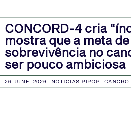
CONCORD-4 cria “índi
mostra que a meta d
sobrevivência no can
ser pouco ambiciosa
26 JUNE, 2026
NOTICIAS PIPOP
CANCRO 