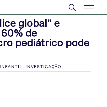
ce global” e
e 60% de
cro pediátrico pode
INFANTIL
,
INVESTIGAÇÃO