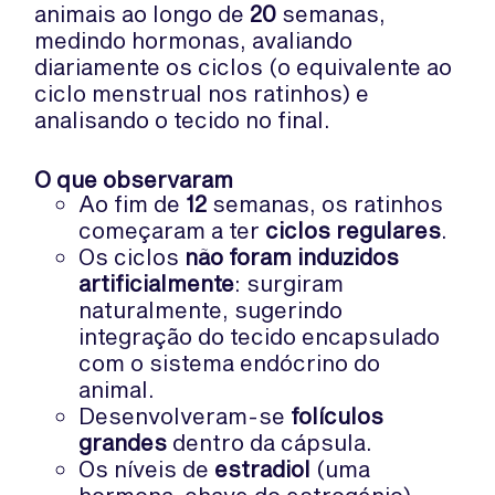
animais ao longo de
20
semanas,
medindo hormonas, avaliando
diariamente os ciclos (o equivalente ao
ciclo menstrual nos ratinhos) e
analisando o tecido no final.
O que observaram
Ao fim de
12
semanas, os ratinhos
começaram a ter
ciclos regulares
.
Os ciclos
não foram induzidos
artificialmente
: surgiram
naturalmente, sugerindo
integração do tecido encapsulado
com o sistema endócrino do
animal.
Desenvolveram-se
folículos
grandes
dentro da cápsula.
Os níveis de
estradiol
(uma