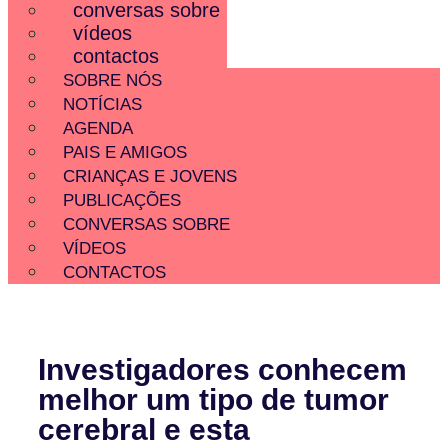
conversas sobre
vídeos
contactos
SOBRE NÓS
NOTÍCIAS
AGENDA
PAIS E AMIGOS
CRIANÇAS E JOVENS
PUBLICAÇÕES
CONVERSAS SOBRE
VÍDEOS
CONTACTOS
Investigadores conhecem
melhor um tipo de tumor
cerebral e esta