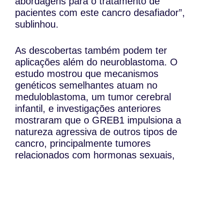
abordagens para o tratamento de
pacientes com este cancro desafiador”,
sublinhou.
As descobertas também podem ter
aplicações além do neuroblastoma. O
estudo mostrou que mecanismos
genéticos semelhantes atuam no
meduloblastoma, um tumor cerebral
infantil, e investigações anteriores
mostraram que o GREB1 impulsiona a
natureza agressiva de outros tipos de
cancro, principalmente tumores
relacionados com hormonas sexuais,
incluindo cancro da mama, ovário, próstata
e endométrio.
Fonte: MED UBC