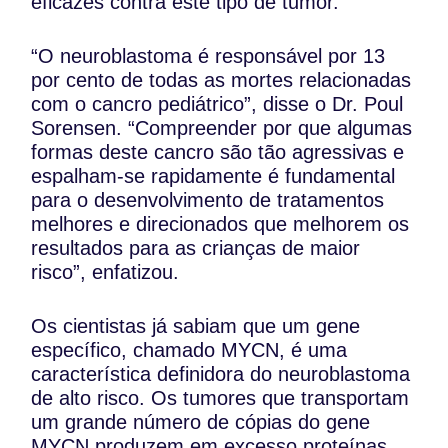
eficazes contra este tipo de tumor.
“O neuroblastoma é responsável por 13
por cento de todas as mortes relacionadas
com o cancro pediátrico”, disse o Dr. Poul
Sorensen. “Compreender por que algumas
formas deste cancro são tão agressivas e
espalham-se rapidamente é fundamental
para o desenvolvimento de tratamentos
melhores e direcionados que melhorem os
resultados para as crianças de maior
risco”, enfatizou.
Os cientistas já sabiam que um gene
específico, chamado MYCN, é uma
característica definidora do neuroblastoma
de alto risco. Os tumores que transportam
um grande número de cópias do gene
MYCN produzem em excesso proteínas