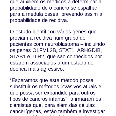
que auxiliem os médicos a determinar a
probabilidade de o cancro se espalhar
para a medula óssea, prevendo assim a
probabilidade de recidiva.
O estudo identificou vários genes que
previam a recidiva num grupo de
pacientes com neuroblastoma – incluindo
os genes OLFML2B, STAT1, ARHGDIB,
STAB1 e TLR2, que são conhecidos por
estarem associados a um estado de
doença mais agressivo.
“Esperamos que este método possa
substituir os métodos invasivos atuais e
que possa ser expandido para outros
tipos de cancros infantis”, afirmaram os
cientistas que, para além das células
cancerígenas, estão também a investigar