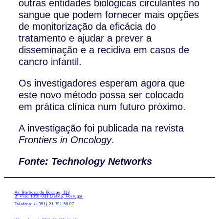
outras entidades biológicas circulantes no
sangue que podem fornecer mais opções
de monitorização da eficácia do
tratamento e ajudar a prever a
disseminação e a recidiva em casos de
cancro infantil.
Os investigadores esperam agora que
este novo método possa ser colocado
em prática clínica num futuro próximo.
A investigação foi publicada na revista
Frontiers in Oncology
.
Fonte: Technology Networks
Av. Barbosa du Bocage, 113,
3º Piso 1050-031 Lisboa, Portugal
Telefone: (+351) 21 791 50 07